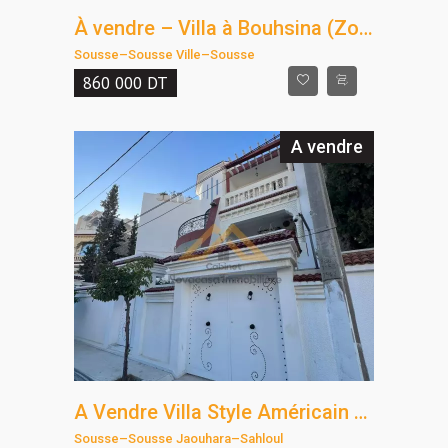
À vendre – Villa à Bouhsina (Zone villas)
Sousse
–
Sousse Ville
–
Sousse
860 000
DT
A vendre
A Vendre Villa Style Américain – Sahloul, Sousse
Sousse
–
Sousse Jaouhara
–
Sahloul