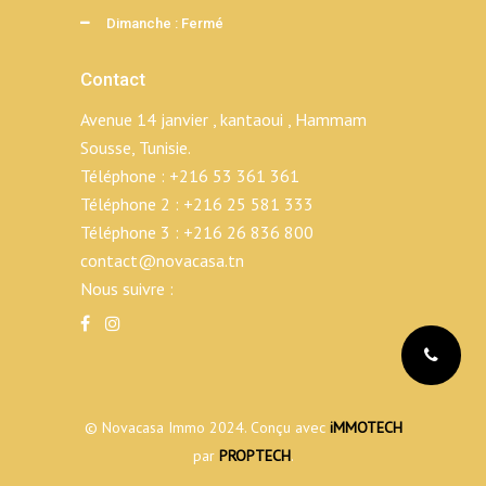
Dimanche : Fermé
Contact
Avenue 14 janvier , kantaoui , Hammam
Sousse, Tunisie.
Téléphone :
+216 53 361 361
Téléphone 2 :
+216 25 581 333
Téléphone 3 :
+216 26 836 800
contact@novacasa.tn
Nous suivre :
© Novacasa Immo 2024. Conçu avec
iMMOTECH
par
PROPTECH
.