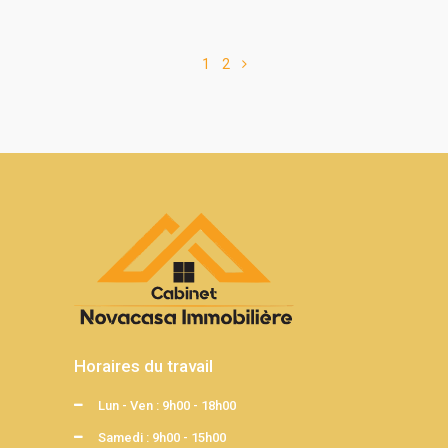
1
2
Horaires du travail
Lun - Ven : 9h00 - 18h00
Samedi : 9h00 - 15h00