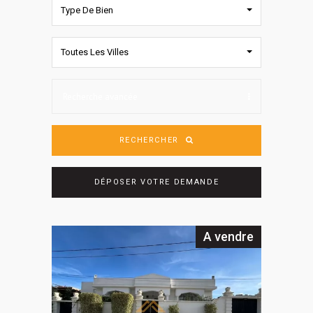
Type De Bien
Toutes Les Villes
Recherche avancée
RECHERCHER
DÉPOSER VOTRE DEMANDE
A vendre