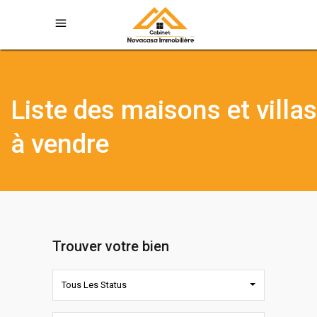
Liste des maisons et villas
à vendre
Trouver votre bien
Tous Les Status