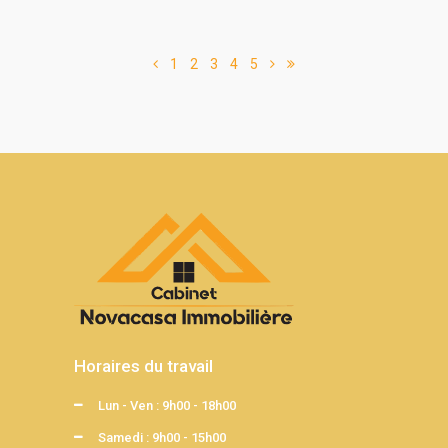
1
2
3
4
5
Horaires du travail
Lun - Ven : 9h00 - 18h00
Samedi : 9h00 - 15h00