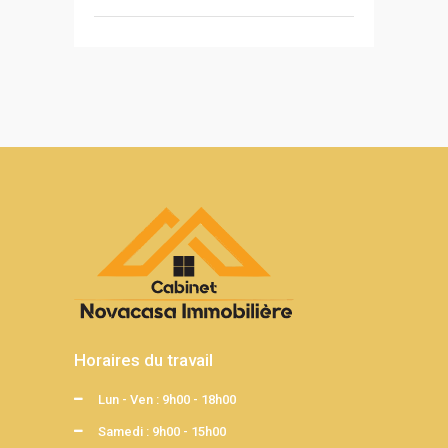
Horaires du travail
Lun - Ven : 9h00 - 18h00
Samedi : 9h00 - 15h00